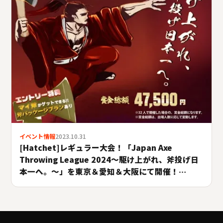
イベント情報
2023.10.31
[Hatchet]レギュラー大会！「Japan Axe
Throwing League 2024〜駆け上がれ、斧投げ日
本一へ。〜」を東京＆愛知＆大阪にて開催！
#A.LEAGUE2024