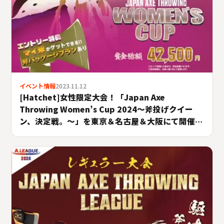
イベント情報
2023.11.12
[Hatchet]女性限定大会！「Japan Axe
Throwing Women’s Cup 2024〜斧投げクイー
ン、決定戦。〜」を東京＆名古屋＆大阪にて開催！
#A.LEAGUE2024