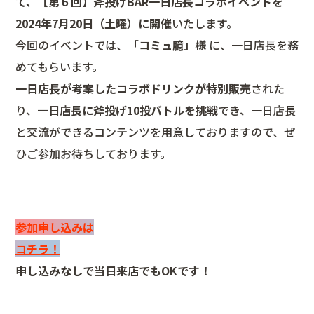
て、【第６回】斧投げBAR一日店長コラボイベントを
2024年7月20日（土曜）に開催
いたします。
今回のイベントでは、
「
コミュ臆
」様
に、一日店長を務
めてもらいます。
一日店長が考案したコラボドリンクが特別販売
された
り、
一日店長に斧投げ10投バトルを挑戦
でき、一日店長
と交流ができるコンテンツを用意しておりますので、ぜ
ひご参加お待ちしております。
参加申し込みは
コチラ！
申し込みなしで当日来店でもOKです！