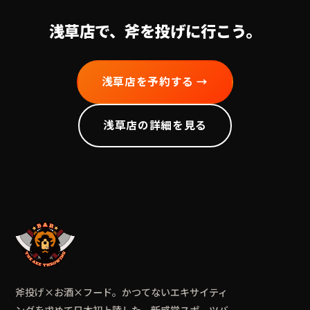
浅草
店で、斧を投げに行こう。
浅草
店を予約する →
浅草
店の詳細を見る
斧投げ×お酒×フード。かつてないエキサイティ
ングを求めて日本初上陸した、新感覚スポーツバ