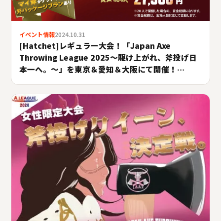
イベント情報
2024.10.31
[Hatchet]レギュラー大会！「Japan Axe
Throwing League 2025〜駆け上がれ、斧投げ日
本一へ。〜」を東京＆愛知＆大阪にて開催！
#A.LEAGUE2025