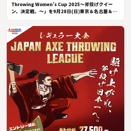
Throwing Women’s Cup 2025〜斧投げクイー
ン、決定戦。〜」を9月28日(日)東京＆名古屋＆大
阪にて開催！#A.LEAGUE2025