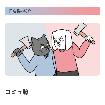
一日店長の紹介
コミュ臆