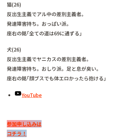
猫(26)
反出生主義でアル中の差別主義者。
発達障害持ち。おっぱい派。
座右の銘｢全ての道は69に通ずる｣
犬(26)
反出生主義でヤニカスの差別主義者。
発達障害持ち。おしり派。足と息が臭い。
座右の銘｢顔ブスでも体エロかったら抱ける｣
YouTube
参加申し込みは
コチラ！