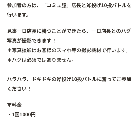
参加者の方は、「
コミュ臆」
店長と斧投げ10投バトルを
行います。
見事一日店長に勝つことができたら、一日店長とのハグ
写真が撮影できます！
＊写真撮影はお客様のスマホ等の撮影機材で行います。
＊ハグは必須ではありません。
ハラハラ、ドキドキの斧投げ10投バトルに奮ってご参加
ください！
▼料金
・
1回1000円