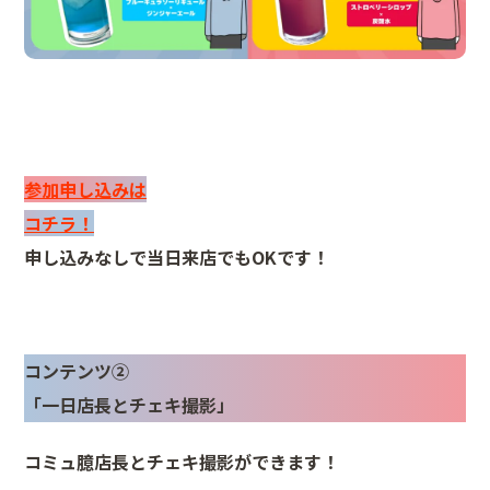
参加申し込みは
コチラ！
申し込みなしで当日来店でもOKです！
コンテンツ②
「一日店長とチェキ撮影」
コミュ臆
店長とチェキ撮影ができます！