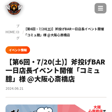
☰
ブ
【第6回・7/20(土)】斧投げBAR一日店長イベント開催
HOME
/
ロ
/
「コミュ臆」様 @大阪心斎橋店
グ
イベント情報
【第6回・7/20(土)】斧投げBAR
一日店長イベント開催「コミュ
臆」様 @大阪心斎橋店
2024.06.21