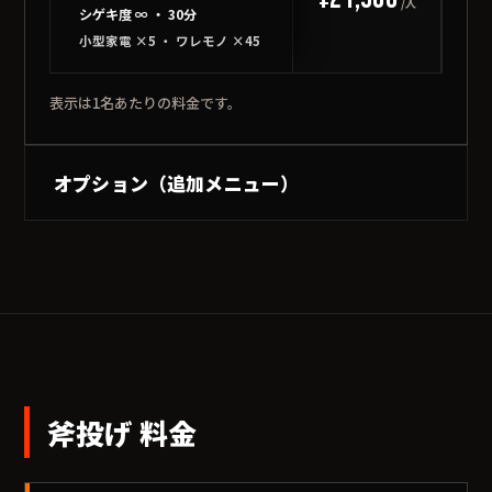
/人
シゲキ度 ∞ ・ 30分
小型家電 ×5 ・ ワレモノ ×45
表示は1名あたりの料金です。
オプション（追加メニュー）
斧投げ 料金