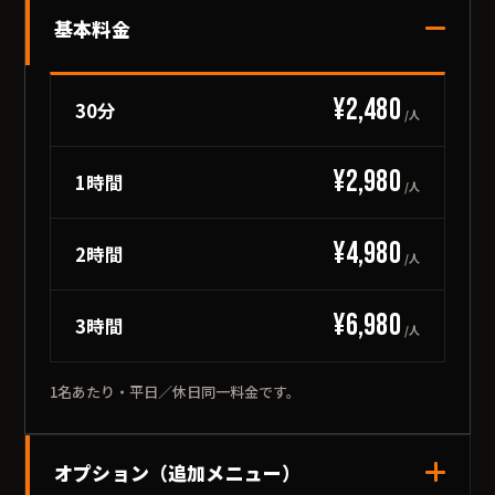
基本料金
¥2,480
30分
/人
¥2,980
1時間
/人
¥4,980
2時間
/人
¥6,980
3時間
/人
1名あたり・平日／休日同一料金です。
オプション（追加メニュー）