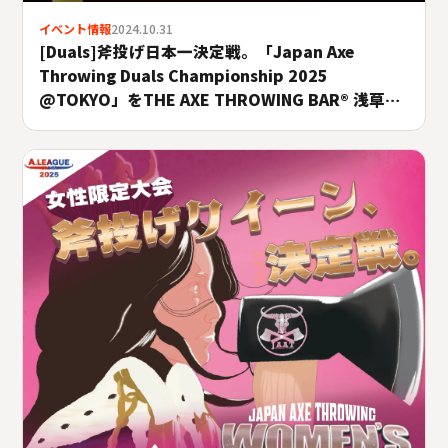
イベント情報
2024.10.31
[Duals]斧投げ日本一決定戦。「Japan Axe
Throwing Duals Championship 2025
@TOKYO」をTHE AXE THROWING BAR®︎ 浅草店
にて10月26日(日)に開催決定！#A.LEAGUE2025