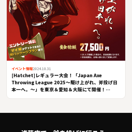
イベント情報
2024.10.31
[Hatchet]レギュラー大会！「Japan Axe
Throwing League 2025〜駆け上がれ、斧投げ日
本一へ。〜」を東京＆愛知＆大阪にて開催！
#A.LEAGUE2025