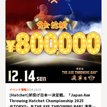
イベント情報
2024.10.31
[Hatchet]斧投げ日本一決定戦。「Japan Axe
Throwing Hatchet Championship 2025
@TOKYO」をTHE AXE THROWING BAR®︎ 浅草店