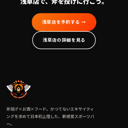
浅草
店で、斧を投げに行こう。
浅草
店を予約する →
浅草
店の詳細を見る
斧投げ×お酒×フード。かつてないエキサイティ
ングを求めて日本初上陸した、新感覚スポーツバ
ー。