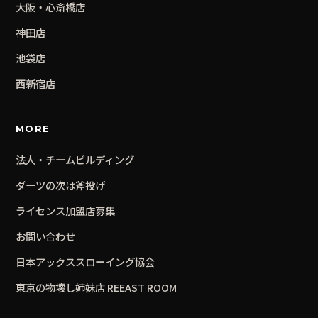
大阪・心斎橋
店
神田
店
池袋
店
西新宿
店
MORE
法人・チームビルディング
ダーツの次は斧投げ
ライセンス加盟店募集
お問い合わせ
日本アックススローイング協会
東京の物壊し姉妹店 REEAST ROOM