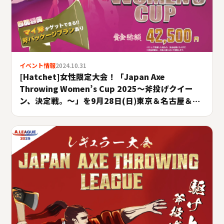
イベント情報
2024.10.31
[Hatchet]女性限定大会！「Japan Axe
Throwing Women’s Cup 2025〜斧投げクイー
ン、決定戦。〜」を9月28日(日)東京＆名古屋＆大
阪にて開催！#A.LEAGUE2025