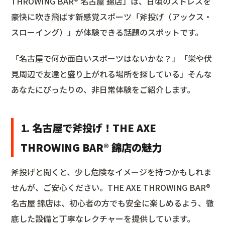
THROWING BAR®︎ 名古屋 錦店」は、日頃のストレスを
豪快に吹き飛ばす新感覚スポーツ「斧投げ（アックス・
スローイング）」が体験できる話題のスポットです。
「名古屋で何か面白いスポーツはないかな？」「栄や伏
見周辺で友達と盛り上がれる場所を探している」そんな
あなたにぴったりの、非日常体験をご紹介します。
1. 名古屋で斧投げ！THE AXE
THROWING BAR®︎ 錦店の魅力
斧投げと聞くと、少し危険なイメージを持つかもしれま
せんが、ご安心ください。THE AXE THROWING BAR®︎
名古屋 錦店は、初心者の方でも安全に楽しめるよう、徹
底した設備と丁寧なレクチャーを提供しています。