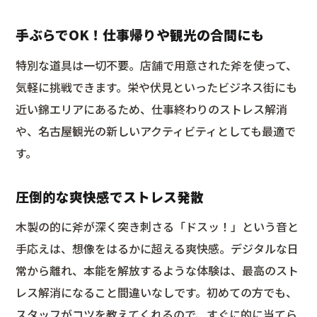
手ぶらでOK！仕事帰りや観光の合間にも
特別な道具は一切不要。店舗で用意された斧を使って、
気軽に挑戦できます。栄や伏見といったビジネス街にも
近い錦エリアにあるため、仕事終わりのストレス解消
や、名古屋観光の新しいアクティビティとしても最適で
す。
圧倒的な爽快感でストレス発散
木製の的に斧が深く突き刺さる「ドスッ！」という音と
手応えは、想像をはるかに超える爽快感。デジタルな日
常から離れ、本能を解放するような体験は、最高のスト
レス解消になること間違いなしです。初めての方でも、
スタッフがコツを教えてくれるので、すぐに的に当てら