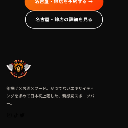
名古屋・錦
店を予約する →
名古屋・錦
店の詳細を見る
斧投げ×お酒×フード。かつてないエキサイティ
ングを求めて日本初上陸した、新感覚スポーツバ
ー。