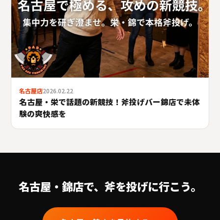
名古屋店
2026.02.22
名古屋・栄で話題の新競技！斧投げバー錦店で未体
験の爽快感を
名古屋・錦
店で、斧を投げに行こう。