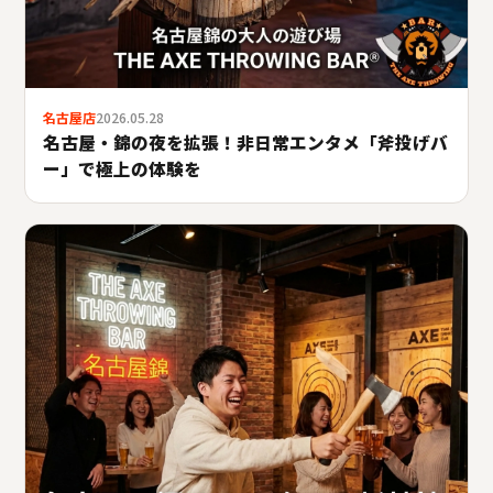
名古屋店
2026.05.28
名古屋・錦の夜を拡張！非日常エンタメ「斧投げバ
ー」で極上の体験を