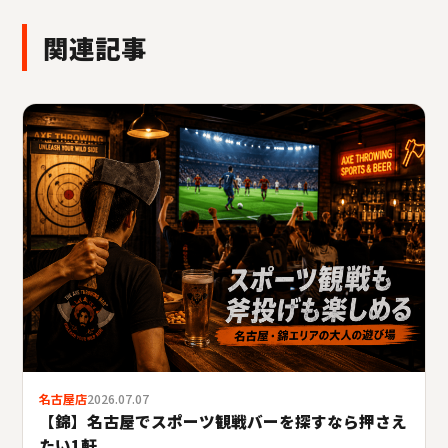
関連記事
名古屋店
2026.07.07
【錦】名古屋でスポーツ観戦バーを探すなら押さえ
たい1軒