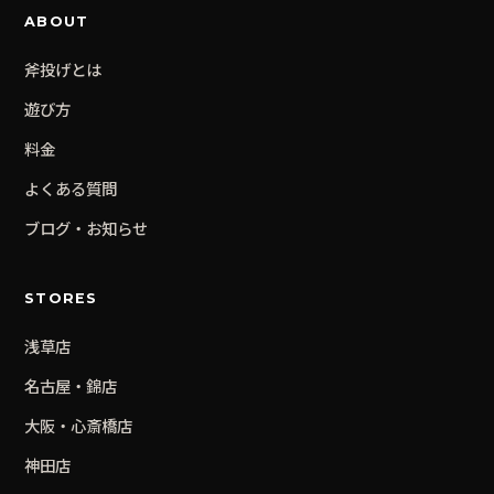
ABOUT
斧投げとは
遊び方
料金
よくある質問
ブログ・お知らせ
STORES
浅草
店
名古屋・錦
店
大阪・心斎橋
店
神田
店