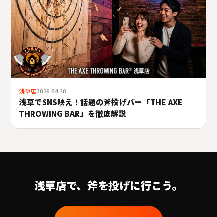
浅草店
2026.04.30
浅草でSNS映え！話題の斧投げバー「THE AXE
THROWING BAR」を徹底解説
浅草
店で、斧を投げに行こう。