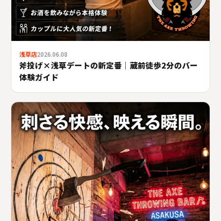
浅草店
2026.06.08
斧投げ×浅草デートの新定番｜蔵前徒歩2分のバー
体験ガイド