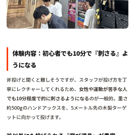
体験内容：初心者でも10分で『刺さる』よ
うになる
斧投げと聞くと難しそうですが、スタッフが投げ方を丁
寧にレクチャーしてくれるため、
女性や運動が苦手な人
でも10分程度で的に刺さるようになる
のが一般的。重さ
約500gのハンドアックスを、5メートル先の木製ターゲ
ットに向かって投げます。