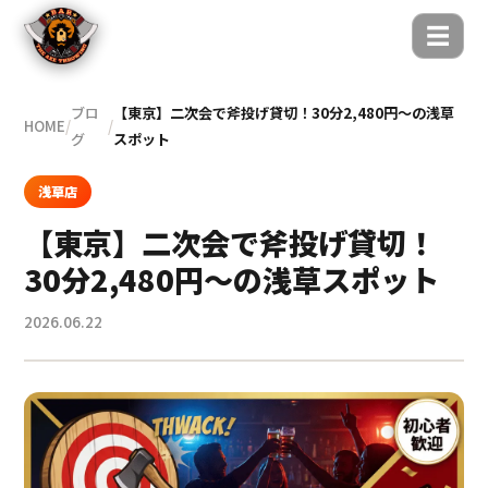
☰
ブロ
【東京】二次会で斧投げ貸切！30分2,480円〜の浅草
HOME
/
/
グ
スポット
浅草店
【東京】二次会で斧投げ貸切！
30分2,480円〜の浅草スポット
2026.06.22