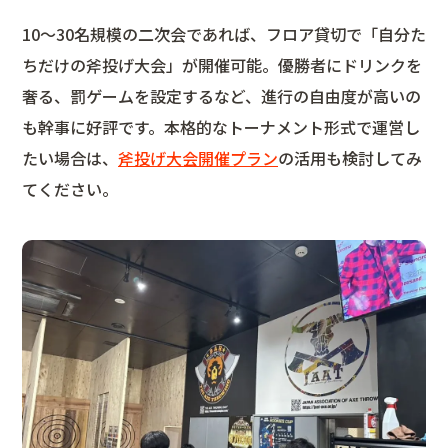
10〜30名規模の二次会であれば、フロア貸切で「自分た
ちだけの斧投げ大会」が開催可能。優勝者にドリンクを
奢る、罰ゲームを設定するなど、進行の自由度が高いの
も幹事に好評です。本格的なトーナメント形式で運営し
たい場合は、
斧投げ大会開催プラン
の活用も検討してみ
てください。