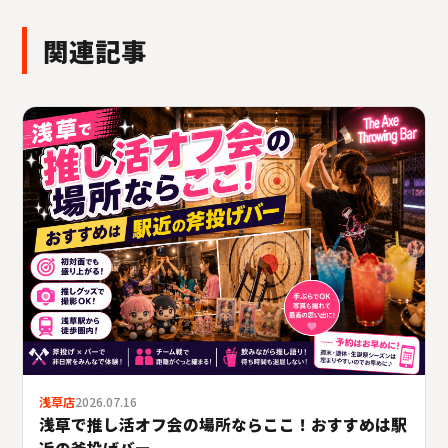
関連記事
浅草店
2026.07.16
浅草で推し活オフ会の場所ならここ！おすすめは駅