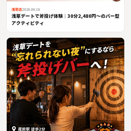
浅草店
2026.06.16
浅草デートで斧投げ体験｜30分2,480円〜のバー型
アクティビティ