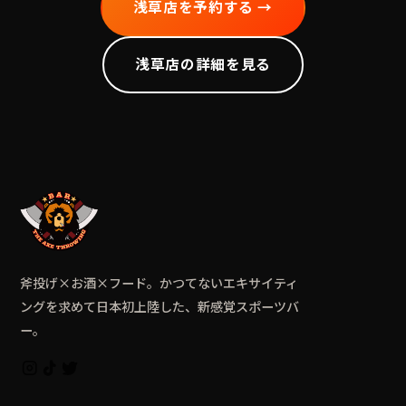
浅草
店を予約する →
浅草
店の詳細を見る
斧投げ×お酒×フード。かつてないエキサイティ
ングを求めて日本初上陸した、新感覚スポーツバ
ー。