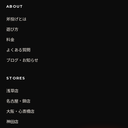
ABOUT
斧投げとは
遊び方
料金
よくある質問
ブログ・お知らせ
STORES
浅草
店
名古屋・錦
店
大阪・心斎橋
店
神田
店