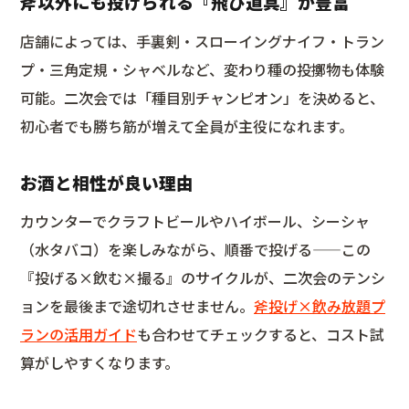
斧以外にも投げられる『飛び道具』が豊富
店舗によっては、手裏剣・スローイングナイフ・トラン
プ・三角定規・シャベルなど、変わり種の投擲物も体験
可能。二次会では「種目別チャンピオン」を決めると、
初心者でも勝ち筋が増えて全員が主役になれます。
お酒と相性が良い理由
カウンターでクラフトビールやハイボール、シーシャ
（水タバコ）を楽しみながら、順番で投げる——この
『投げる×飲む×撮る』のサイクルが、二次会のテンシ
ョンを最後まで途切れさせません。
斧投げ×飲み放題プ
ランの活用ガイド
も合わせてチェックすると、コスト試
算がしやすくなります。