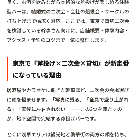
良く、お酒を飲みながら本格的な斧投げが楽しめる体験
型バーは、結婚式の二次会・会社の懇親会・サークルの
打ち上げまで幅広く対応。ここでは、東京で貸切二次会
を検討している幹事さん向けに、店舗概要・体験内容・
アクセス・予約のコツまで一気に整理します。
東京で『斧投げ×二次会×貸切』が新定番
になっている理由
居酒屋やカラオケに飽きた幹事ほど、二次会の会場選び
に頭を悩ませます。
「写真に残る」「全員で盛り上がれ
る」「天候に左右されない」
——この3つを満たすの
が、地下空間で完結する斧投げバーです。
とくに浅草エリアは観光地と繁華街の両方の顔を持ち、