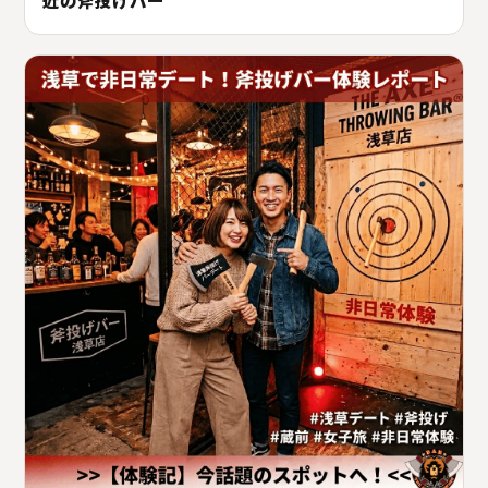
近の斧投げバー