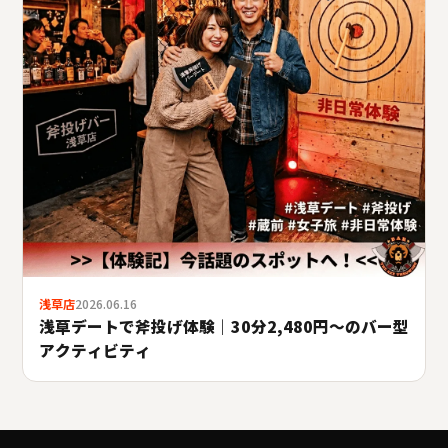
浅草店
2026.06.16
浅草デートで斧投げ体験｜30分2,480円〜のバー型
アクティビティ