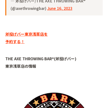
— 斧投げバー/THE AXE THROWING BAR®︎
(@axethrowingbar)
June 16, 2023
斧投げバー東京浅草店を
予約する！
THE AXE THROWING BAR®︎(斧投げバー)
東京浅草店の情報