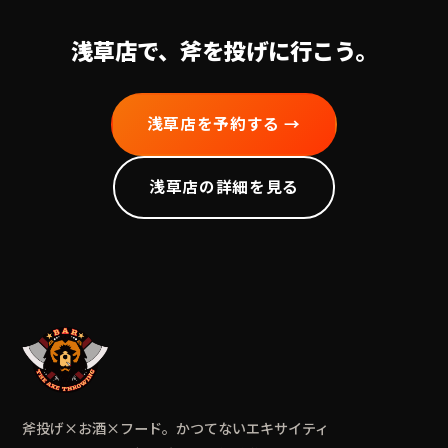
浅草
店で、斧を投げに行こう。
浅草
店を予約する →
浅草
店の詳細を見る
斧投げ×お酒×フード。かつてないエキサイティ