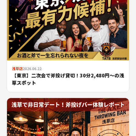
浅草店
2026.06.22
【東京】二次会で斧投げ貸切！30分2,480円〜の浅
草スポット