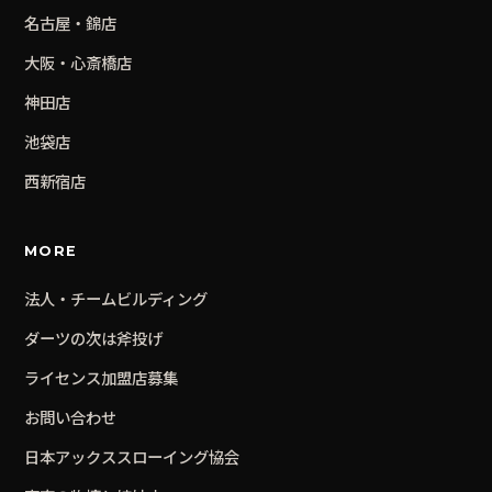
名古屋・錦
店
大阪・心斎橋
店
神田
店
池袋
店
西新宿
店
MORE
法人・チームビルディング
ダーツの次は斧投げ
ライセンス加盟店募集
お問い合わせ
日本アックススローイング協会