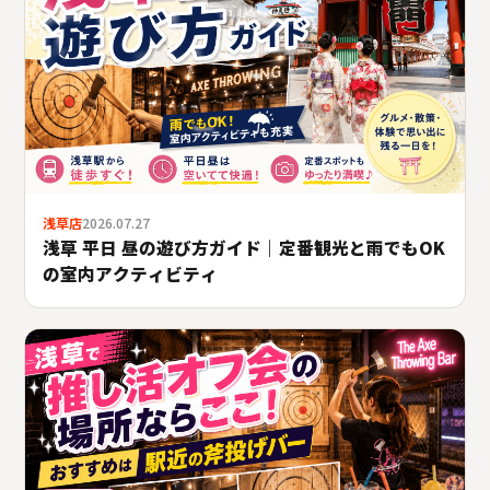
浅草店
2026.07.27
浅草 平日 昼の遊び方ガイド｜定番観光と雨でもOK
の室内アクティビティ