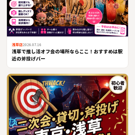
浅草店
2026.07.16
浅草で推し活オフ会の場所ならここ！おすすめは駅
近の斧投げバー