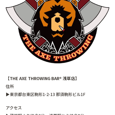
【THE AXE THROWING BAR®️ 浅草店】
住所
▶️東京都台東区駒形1-2-13 那須駒形ビル1F
アクセス