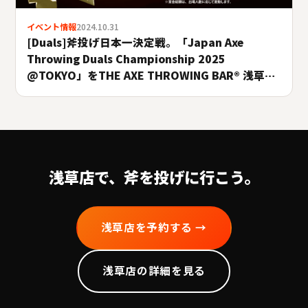
イベント情報
2024.10.31
[Duals]斧投げ日本一決定戦。「Japan Axe
Throwing Duals Championship 2025
@TOKYO」をTHE AXE THROWING BAR®︎ 浅草店
にて10月26日(日)に開催決定！#A.LEAGUE2025
浅草
店で、斧を投げに行こう。
浅草
店を予約する →
浅草
店の詳細を見る