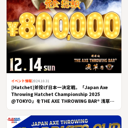
イベント情報
2024.10.31
[Hatchet]斧投げ日本一決定戦。「Japan Axe
Throwing Hatchet Championship 2025
@TOKYO」をTHE AXE THROWING BAR®︎ 浅草店
にて2025年12月14日(日)に開催決定！
#A.LEAGUE2025