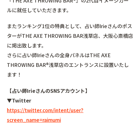
『THE AXE THROWING BAR®︎』の2代目イメージガー
ルに就任していただきます。
またランキング1位の特典として、占い師Irieさんのポス
ターがTHE AXE THROWING BAR浅草店、大阪心斎橋店
に掲出致します。
さらに占い師Irieさんの全身パネルはTHE AXE
THROWING BAR®︎浅草店のエントランスに設置いたし
ます！
【占い師IrieさんのSNSアカウント】
▼Twitter
https://twitter.com/intent/user?
screen_name=raimumi