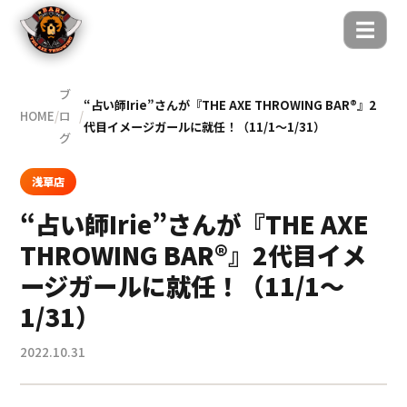
☰
ブ
“占い師Irie”さんが『THE AXE THROWING BAR®︎』2
HOME
/
ロ
/
代目イメージガールに就任！（11/1〜1/31）
グ
浅草店
“占い師Irie”さんが『THE AXE
THROWING BAR®︎』2代目イメ
ージガールに就任！（11/1〜
1/31）
2022.10.31