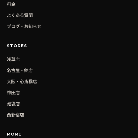
料金
よくある質問
ブログ・お知らせ
STORES
浅草
店
名古屋・錦
店
大阪・心斎橋
店
神田
店
池袋
店
西新宿
店
MORE