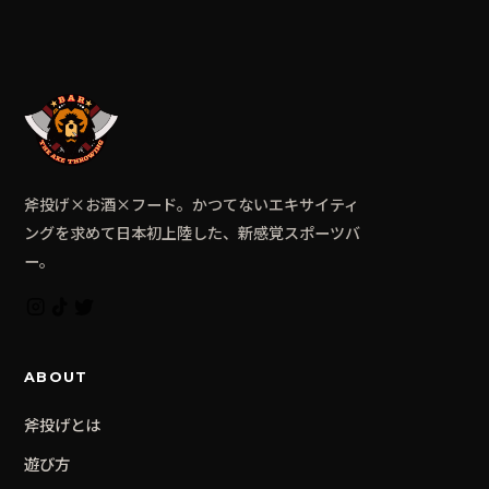
斧投げ×お酒×フード。かつてないエキサイティ
ングを求めて日本初上陸した、新感覚スポーツバ
ー。
ABOUT
斧投げとは
遊び方