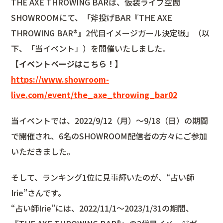
THE AXE THROWING BARは、仮装ライブ空間
SHOWROOMにて、「斧投げBAR『THE AXE
THROWING BAR®︎』2代目イメージガール決定戦」（以
下、「当イベント」）を開催いたしました。
【イベントページはこちら！】
https://www.showroom-
live.com/event/the_axe_throwing_bar02
当イベントでは、2022/9/12（月）〜9/18（日）の期間
で開催され、6名のSHOWROOM配信者の方々にご参加
いただきました。
そして、ランキング1位に見事輝いたのが、“占い師
Irie”さんです。
“占い師Irie”には、2022/11/1〜2023/1/31の期間、