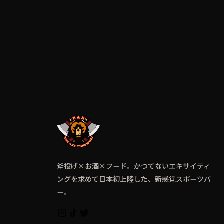
斧投げ×お酒×フード。かつてないエキサイティ
ングを求めて日本初上陸した、新感覚スポーツバ
ー。