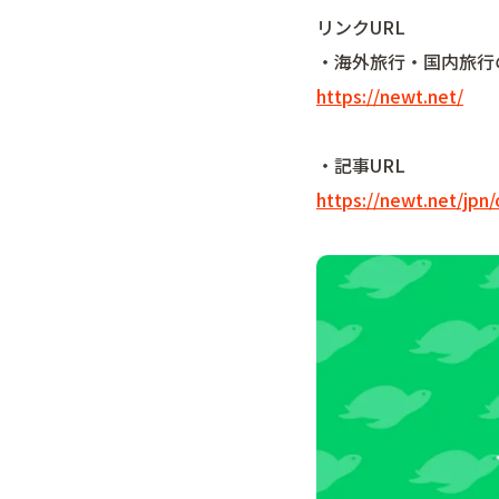
リンクURL
・海外旅行・国内旅行
https://newt.net/
・記事URL
https://newt.net/jp