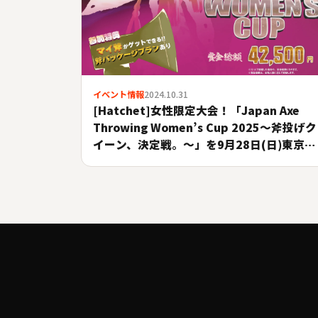
イベント情報
2024.10.31
[Hatchet]女性限定大会！「Japan Axe
Throwing Women’s Cup 2025〜斧投げク
イーン、決定戦。〜」を9月28日(日)東京＆
名古屋＆大阪にて開催！#A.LEAGUE2025