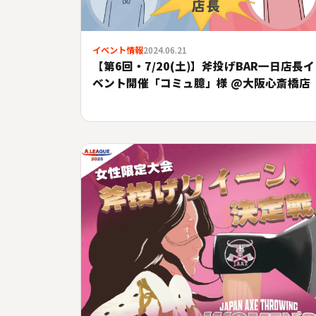
イベント情報
2024.06.21
【第6回・7/20(土)】斧投げBAR一日店長イ
ベント開催「コミュ臆」様 @大阪心斎橋店