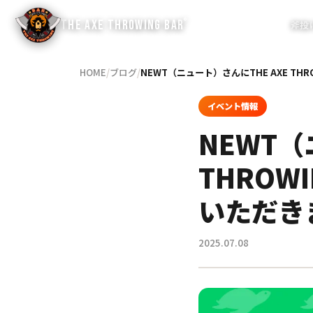
®
THE AXE THROWING BAR
斧投
HOME
/
ブログ
/
NEWT（ニュート）さんにTHE AXE T
イベント情報
NEWT（
THROW
いただき
2025.07.08