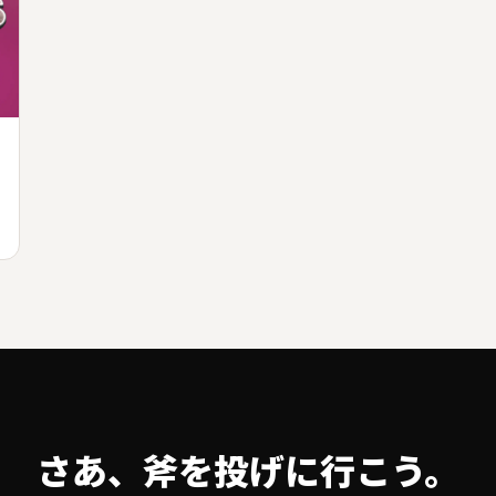
さあ、斧を投げに行こう。