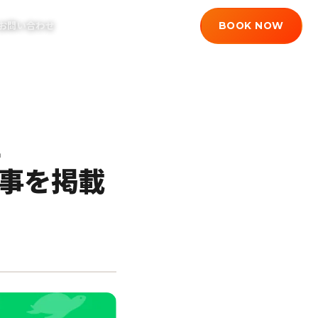
BOOK NOW
お問い合わせ
JP
/
EN
E
記事を掲載