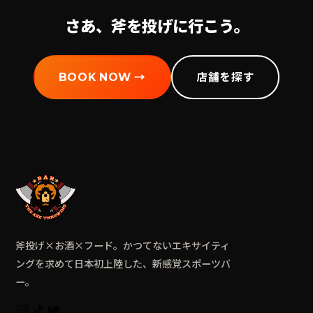
さあ、斧を投げに行こう。
BOOK NOW →
店舗を探す
斧投げ×お酒×フード。かつてないエキサイティ
ングを求めて日本初上陸した、新感覚スポーツバ
ー。