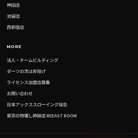
神田
店
池袋
店
西新宿
店
MORE
法人・チームビルディング
ダーツの次は斧投げ
ライセンス加盟店募集
お問い合わせ
日本アックススローイング協会
東京の物壊し姉妹店 REEAST ROOM