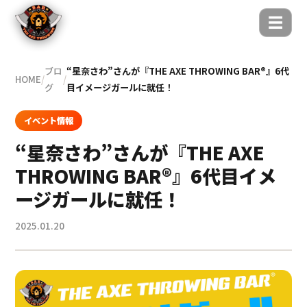
☰
ブロ
“星奈さわ”さんが『THE AXE THROWING BAR®』6代
HOME
/
/
グ
目イメージガールに就任！
イベント情報
“星奈さわ”さんが『THE AXE
THROWING BAR®』6代目イメ
ージガールに就任！
2025.01.20