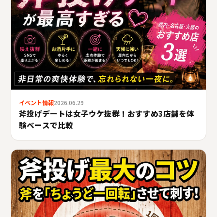
イベント情報
2026.06.29
斧投げデートは女子ウケ抜群！おすすめ3店舗を体
験ベースで比較