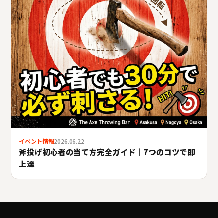
イベント情報
2026.06.22
斧投げ初心者の当て方完全ガイド｜7つのコツで即
上達