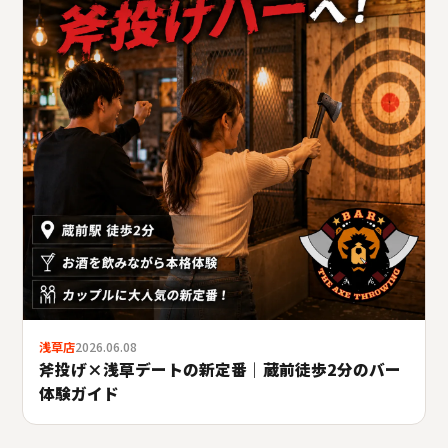
浅草店
2026.06.08
斧投げ×浅草デートの新定番｜蔵前徒歩2分のバー
体験ガイド