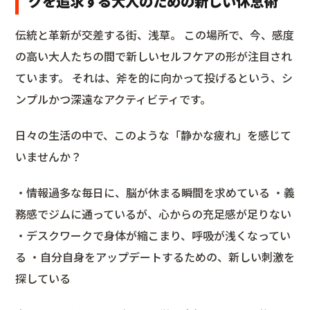
グを追求する大人のための新しい休息術
伝統と革新が交差する街、浅草。 この場所で、今、感度
の高い大人たちの間で新しいセルフケアの形が注目され
ています。 それは、斧を的に向かって投げるという、シ
ンプルかつ深遠なアクティビティです。
日々の生活の中で、このような「静かな疲れ」を感じて
いませんか？
・情報過多な毎日に、脳が休まる瞬間を求めている ・義
務感でジムに通っているが、心からの充足感が足りない
・デスクワークで身体が縮こまり、呼吸が浅くなってい
る ・自分自身をアップデートするための、新しい刺激を
探している