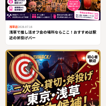
浅草店
2026.07.16
浅草で推し活オフ会の場所ならここ！おすすめは駅
近の斧投げバー