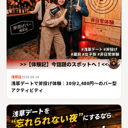
浅草店
2026.06.16
浅草デートで斧投げ体験｜30分2,480円〜のバー型
アクティビティ