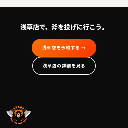
浅草
店で、斧を投げに行こう。
浅草
店を予約する →
浅草
店の詳細を見る