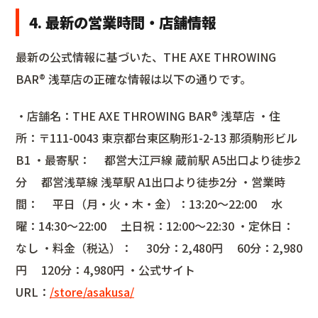
4. 最新の営業時間・店舗情報
最新の公式情報に基づいた、THE AXE THROWING
BAR®︎ 浅草店の正確な情報は以下の通りです。
・店舗名：THE AXE THROWING BAR®︎ 浅草店 ・住
所：〒111-0043 東京都台東区駒形1-2-13 那須駒形ビル
B1 ・最寄駅： 都営大江戸線 蔵前駅 A5出口より徒歩2
分 都営浅草線 浅草駅 A1出口より徒歩2分 ・営業時
間： 平日（月・火・木・金）：13:20〜22:00 水
曜：14:30〜22:00 土日祝：12:00〜22:30 ・定休日：
なし ・料金（税込）： 30分：2,480円 60分：2,980
円 120分：4,980円 ・公式サイト
URL：
/store/asakusa/