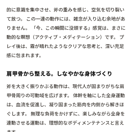
的に意識を集中させ、斧の重みを感じ、空気を切り裂い
て放つ。 この一連の動作には、雑念が入り込む余地があ
りません。 「今、この瞬間に没頭する」感覚は、まさに
動的な瞑想（アクティブ・メディテーション）です。 プ
レイ後は、霧が晴れたようなクリアな思考と、深い充足
感に包まれます。
肩甲骨から整える。しなやかな身体づくり
斧を大きく振りかぶる動作は、現代人が固まりがちな肩
甲骨周りの可動域を広げます。 体幹を軸にした全身運動
は、血流を促進し、凝り固まった筋肉を内側から解きほ
ぐします。 無理な負荷をかけずに、楽しみながら全身を
連動させる運動は、理想的なボディメンテナンスと言え
ます。