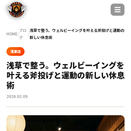
☰
ブロ
浅草で整う。ウェルビーイングを叶える斧投げと運動の
HOME
/
/
グ
新しい休息術
浅草店
浅草で整う。ウェルビーイングを
叶える斧投げと運動の新しい休息
術
2026.02.09