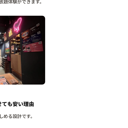
放題体験ができます。
せても安い理由
しめる設計です。