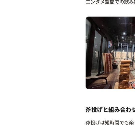
エンタメ空間での飲み
斧投げと組み合わ
斧投げは短時間でも楽