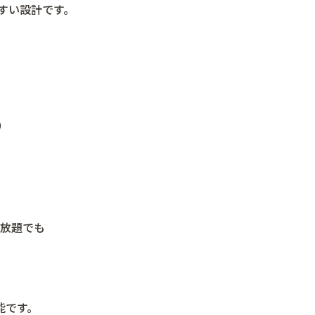
すい設計です。
）
み放題でも
可能です。