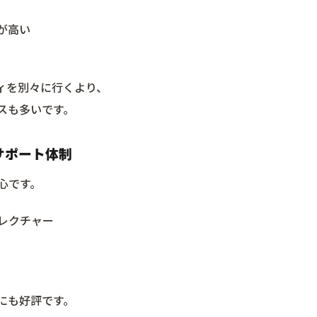
が高い
ィを別々に行くより、
スも多いです。
サポート体制
心です。
レクチャー
にも好評です。