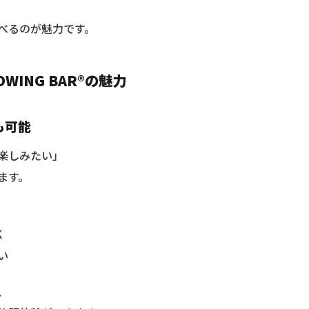
べるのが魅力です。
OWING BAR®︎の魅力
も可能
楽しみたい」
ます。
K
い
、