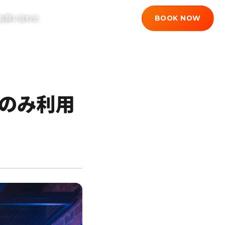
BOOK NOW
お問い合わせ
JP
/
EN
のみ利用