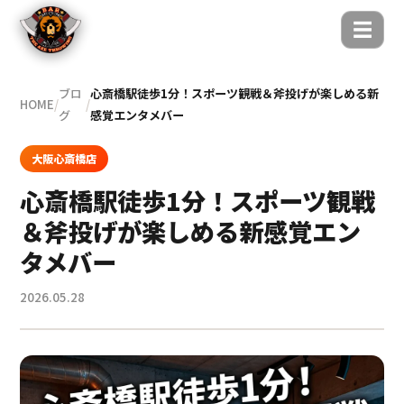
☰
ブロ
心斎橋駅徒歩1分！スポーツ観戦＆斧投げが楽しめる新
HOME
/
/
グ
感覚エンタメバー
大阪心斎橋店
心斎橋駅徒歩1分！スポーツ観戦
＆斧投げが楽しめる新感覚エン
タメバー
2026.05.28