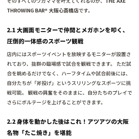
そのすべてのワガママを叶えてくれるのが、
THE AXE
THROWING BAR®︎ 大阪心斎橋店
です。
2.1 大画面モニターで仲間とメガホンを叩く、
圧倒的一体感のスポーツ観戦
店内にはスポーツイベントを放映するモニターが設置さ
れており、抜群の臨場感で試合を観戦できます。 ただ試
合を眺めるだけでなく、ハーフタイムや試合前後には、
自分たちが「斧投げ」というスリリングなスポーツに挑
戦可能。 観戦の興奮をそのままに、自分たちのプレイで
さらにボルテージを上げることができます。
2.2 身体を動かした後はこれ！アツアツの大阪
名物「たこ焼き」を堪能