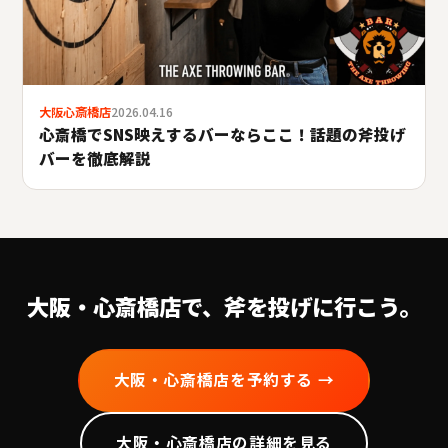
大阪心斎橋店
2026.04.16
心斎橋でSNS映えするバーならここ！話題の斧投げ
バーを徹底解説
大阪・心斎橋
店で、斧を投げに行こう。
大阪・心斎橋
店を予約する →
大阪・心斎橋
店の詳細を見る