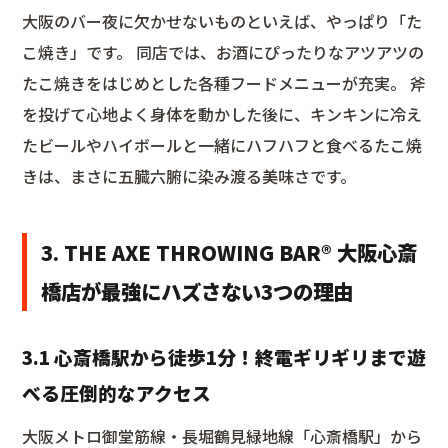
大阪のバー夜に欠かせないものといえば、やっぱり「た
こ焼き」です。 同店では、お酒にぴったりなアツアツの
たこ焼きをはじめとした各種フードメニューが充実。 斧
を投げて心地よく身体を動かした後に、キンキンに冷え
たビールやハイボールと一緒にハフハフと食べるたこ焼
きは、まさに五臓六腑に染み渡る美味さです。
3. THE AXE THROWING BAR®︎ 大阪心斎
橋店が最強にハズさない3つの理由
3.1 心斎橋駅から徒歩1分！終電ギリギリまで遊
べる圧倒的なアクセス
大阪メトロ御堂筋線・長堀鶴見緑地線「心斎橋駅」から