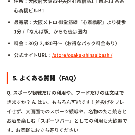
住所
：大阪府大阪市中央区心斎橋筋1丁目3-13 茶茶
心斎橋ビルB1
最寄駅
：大阪メトロ 御堂筋線「心斎橋駅」より
徒歩
1分
/「なんば駅」からも徒歩圏内
料金
：30分 2,480円〜（お得なパック料金あり）
公式サイトURL
：
/store/osaka-shinsaibashi/
5. よくある質問（FAQ）
Q. スポーツ観戦だけの利用や、フードだけの注文はで
きますか？
A. はい、もちろん可能です！斧投げをプレ
イせず、大画面でのスポーツ観戦や、名物のたこ焼きと
お酒を楽しむ「スポーツバー」としての利用も大歓迎で
す。お気軽にお立ち寄りください。