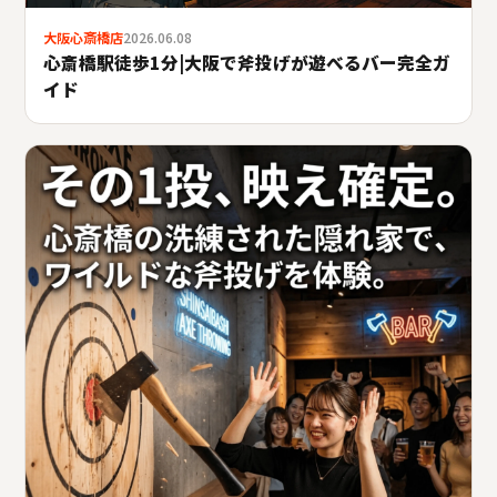
大阪心斎橋店
2026.06.08
心斎橋駅徒歩1分|大阪で斧投げが遊べるバー完全ガ
イド