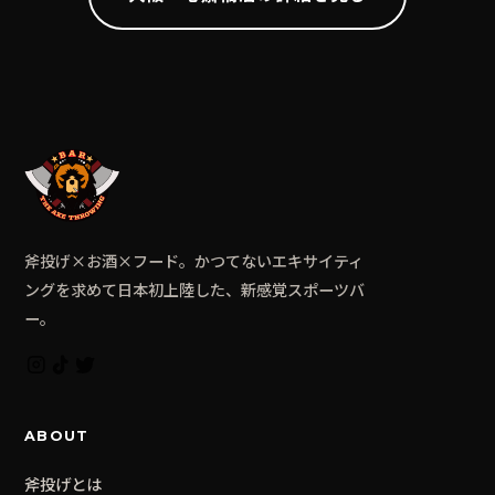
斧投げ×お酒×フード。かつてないエキサイティ
ングを求めて日本初上陸した、新感覚スポーツバ
ー。
ABOUT
斧投げとは