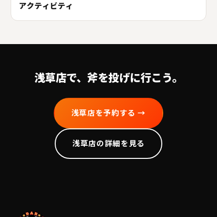
アクティビティ
浅草
店で、斧を投げに行こう。
浅草
店を予約する →
浅草
店の詳細を見る