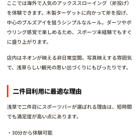
ここでは海外で人気のアックススローイング（斧投げ）
を体験できます。木製ターゲットに向かって斧を投げ、
中心のブルズアイを狙うシンプルなルール。ダーツやボ
ウリング感覚で楽しめるため、スポーツ未経験でもすぐ
に盛り上がります。
店内はネオンが映える非日常空間。写真映えする雰囲気
で、浅草らしい観光の思い出づくりにもぴったりです。
二件目利用に最適な理由
浅草で二件目にスポーツバーが選ばれる理由は、短時間
でも満足度が高い点にあります。
・30分から体験可能