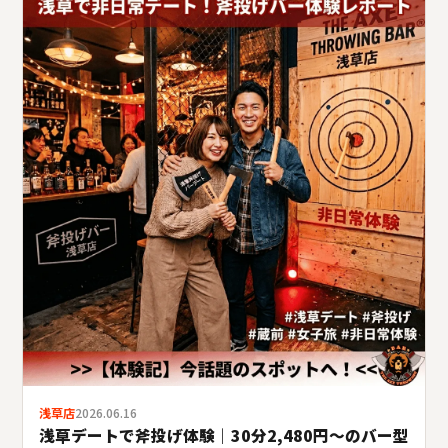
浅草店
2026.06.16
浅草デートで斧投げ体験｜30分2,480円〜のバー型