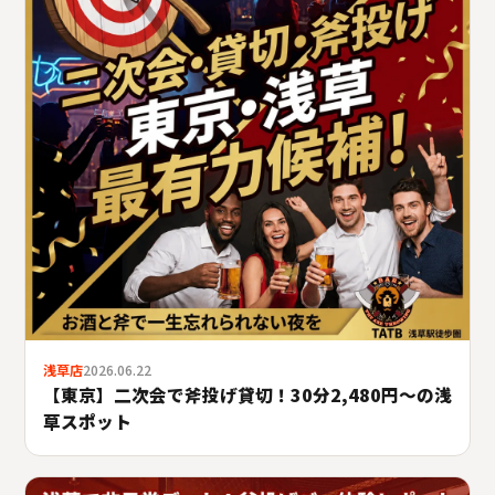
浅草店
2026.06.22
【東京】二次会で斧投げ貸切！30分2,480円〜の浅
草スポット