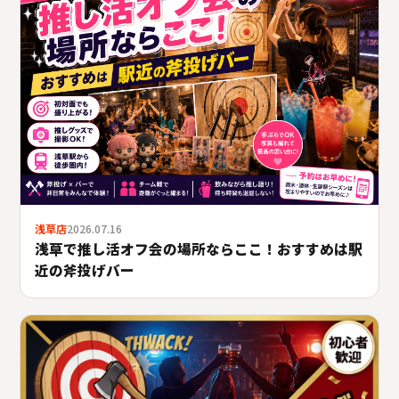
浅草店
2026.07.16
浅草で推し活オフ会の場所ならここ！おすすめは駅
近の斧投げバー