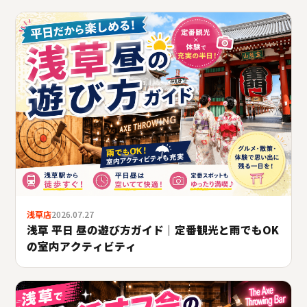
浅草店
2026.07.27
浅草 平日 昼の遊び方ガイド｜定番観光と雨でもOK
の室内アクティビティ