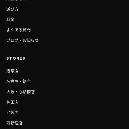
遊び方
料金
よくある質問
ブログ・お知らせ
STORES
浅草
店
名古屋・錦
店
大阪・心斎橋
店
神田
店
池袋
店
西新宿
店