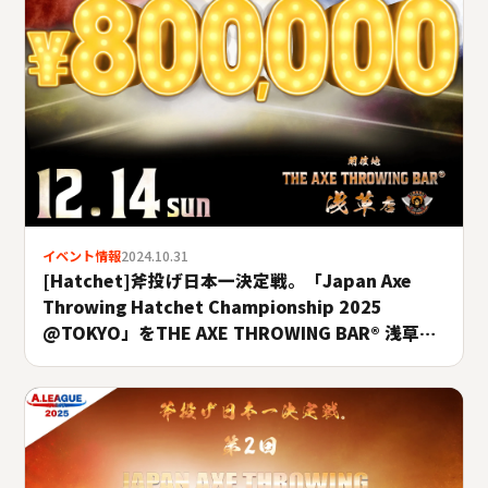
イベント情報
2024.10.31
[Hatchet]斧投げ日本一決定戦。「Japan Axe
Throwing Hatchet Championship 2025
@TOKYO」をTHE AXE THROWING BAR®︎ 浅草店
にて2025年12月14日(日)に開催決定！
#A.LEAGUE2025