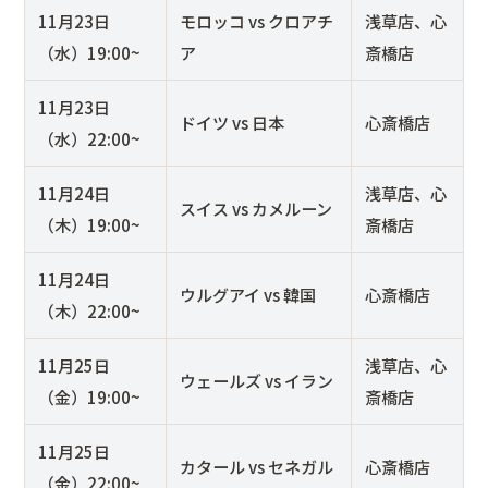
11月23日
モロッコ vs クロアチ
浅草店、心
（水）19:00~
ア
斎橋店
11月23日
ドイツ vs 日本
心斎橋店
（水）22:00~
11月24日
浅草店、心
スイス vs カメルーン
（木）19:00~
斎橋店
11月24日
ウルグアイ vs 韓国
心斎橋店
（木）22:00~
11月25日
浅草店、心
ウェールズ vs イラン
（金）19:00~
斎橋店
11月25日
カタール vs セネガル
心斎橋店
（金）22:00~