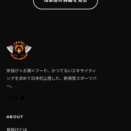
浅草
店の詳細を見る
斧投げ×お酒×フード。かつてないエキサイティ
ングを求めて日本初上陸した、新感覚スポーツバ
ー。
ABOUT
斧投げとは