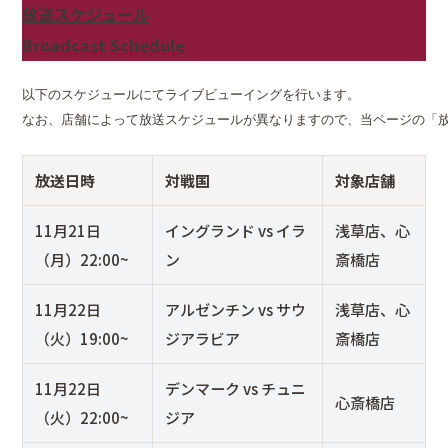
放送スケジュール
Broadcast Schedule
以下のスケジュールにてライブビューイングを行います。

放送
日時
対戦国
対象店舗
11月21日
イングランド vs イラ
浅草店、心
（月）22:00~
ン
斎橋店
11月22日
アルゼンチン vs サウ
浅草店、心
（火）19:00~
ジアラビア
斎橋店
11月22日
デンマーク vs チュニ
心斎橋店
（火）22:00~
ジア