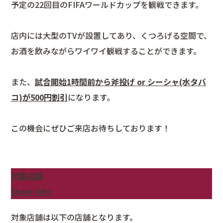
予定の22回目のFIFAワールドカップを観戦できます。
店内には大型のTVが設置してあり、くつろげる空間で、
お酒を飲みながらワイワイ観戦することができます。
また、
試合開始1時間前から斧投げ or シーシャ(水タバ
コ)が500円割引
になります。
この機会にぜひご来店お待ちしております！
対象店舗
Store Info
対象店舗は以下の店舗となります。