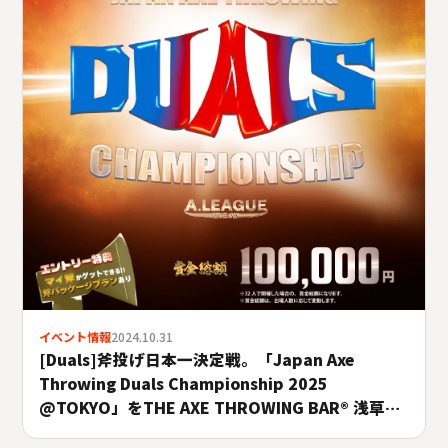
イベント情報
2024.10.31
[Duals]斧投げ日本一決定戦。「Japan Axe
Throwing Duals Championship 2025
@TOKYO」をTHE AXE THROWING BAR®︎ 浅草店
にて10月26日(日)に開催決定！#A.LEAGUE2025