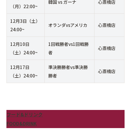
韓国 vs ガーナ
心斎橋店
（月）22:00~
12月3日（土）
オランダvsアメリカ
心斎橋店
24:00~
12月10日
1回戦勝者vs1回戦勝
心斎橋店
（土）24:00~
者
12月17日
準決勝勝者vs準決勝
心斎橋店
（土）24:00~
勝者
フード&ドリンク
FOOD&DRINK