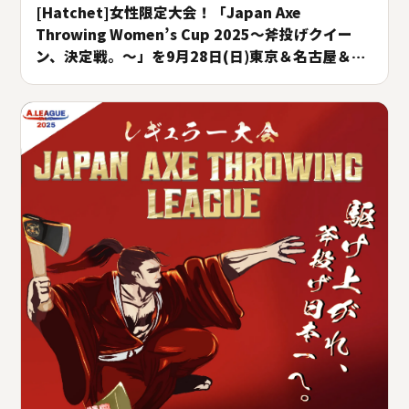
[Hatchet]女性限定大会！「Japan Axe
Throwing Women’s Cup 2025〜斧投げクイー
ン、決定戦。〜」を9月28日(日)東京＆名古屋＆大
阪にて開催！#A.LEAGUE2025