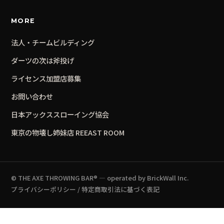
MORE
法人・チームビルディング
ダーツの次は斧投げ
ライセンス加盟店募集
お問い合わせ
日本アックススローイング協会
東京の物壊し姉妹店 REEAST ROOM
© THE AXE THROWING BAR® — operated by BrickWall Inc.
プライバシーポリシー
/
特定商取引法に基づく表記