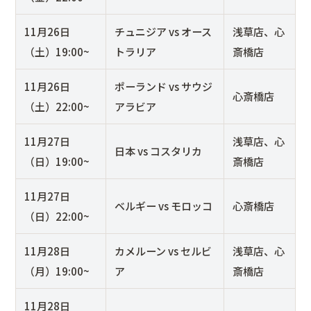
11月26日
チュニジア vs オース
浅草店、心
（土）19:00~
トラリア
斎橋店
11月26日
ポーランド vs サウジ
心斎橋店
（土）22:00~
アラビア
11月27日
浅草店、心
日本 vs コスタリカ
（日）19:00~
斎橋店
11月27日
ベルギー vs モロッコ
心斎橋店
（日）22:00~
11月28日
カメルーン vs セルビ
浅草店、心
（月）19:00~
ア
斎橋店
11月28日