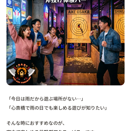
「今日は雨だから遊ぶ場所がない…」
「心斎橋で雨の日でも楽しめる遊びが知りたい」
そんな時におすすめなのが、