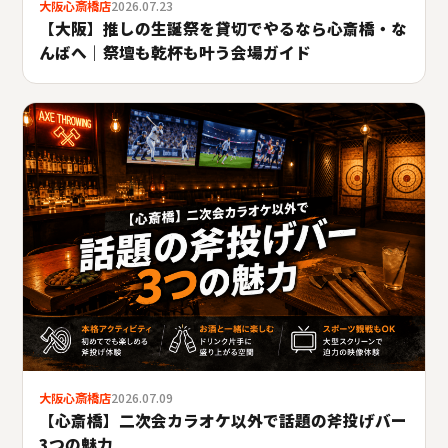
大阪心斎橋店
2026.07.23
【大阪】推しの生誕祭を貸切でやるなら心斎橋・な
んばへ｜祭壇も乾杯も叶う会場ガイド
大阪心斎橋店
2026.07.09
【心斎橋】二次会カラオケ以外で話題の斧投げバー
3つの魅力