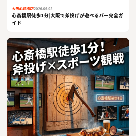
大阪心斎橋店
2026.06.08
心斎橋駅徒歩1分|大阪で斧投げが遊べるバー完全ガ
イド