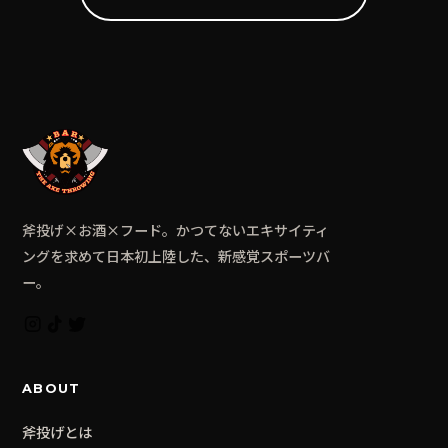
斧投げ×お酒×フード。かつてないエキサイティ
ングを求めて日本初上陸した、新感覚スポーツバ
ー。
ABOUT
斧投げとは