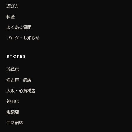
遊び方
料金
よくある質問
ブログ・お知らせ
STORES
浅草
店
名古屋・錦
店
大阪・心斎橋
店
神田
店
池袋
店
西新宿
店