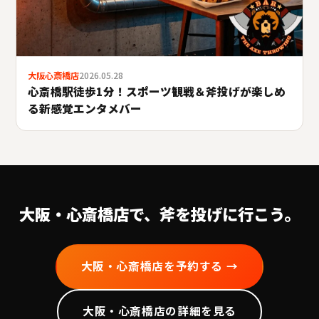
大阪心斎橋店
2026.05.28
心斎橋駅徒歩1分！スポーツ観戦＆斧投げが楽しめ
る新感覚エンタメバー
大阪・心斎橋
店で、斧を投げに行こう。
大阪・心斎橋
店を予約する →
大阪・心斎橋
店の詳細を見る